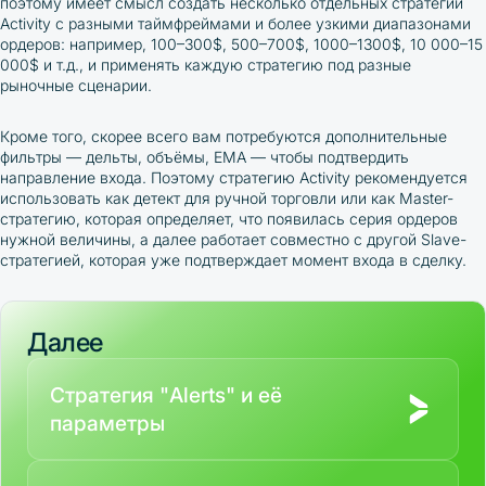
поэтому имеет смысл создать несколько отдельных стратегий
Activity с разными таймфреймами и более узкими диапазонами
ордеров: например, 100–300$, 500–700$, 1000–1300$, 10 000–15
000$ и т.д., и применять каждую стратегию под разные
рыночные сценарии.
Кроме того, скорее всего вам потребуются дополнительные
фильтры — дельты, объёмы, EMA — чтобы подтвердить
направление входа. Поэтому стратегию Activity рекомендуется
использовать как детект для ручной торговли или как Master-
стратегию, которая определяет, что появилась серия ордеров
нужной величины, а далее работает совместно с другой Slave-
стратегией, которая уже подтверждает момент входа в сделку.
Далее
Стратегия "Alerts" и её
параметры