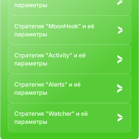
параметры
Стратегия "MoonHook" и её
параметры
Cтратегия "Activity" и её
параметры
Стратегия "Alerts" и её
параметры
Стратегия "Watcher" и её
параметры