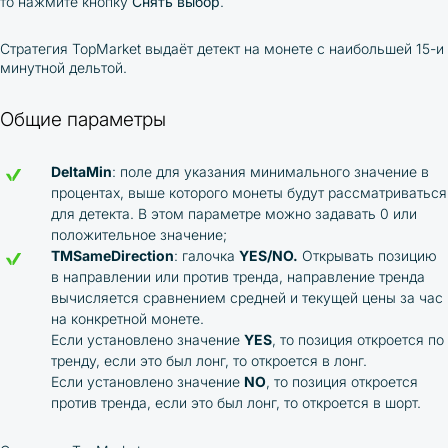
то нажмите кнопку
Снять выбор
.
Стратегия TopMarket выдаёт детект на монете с наибольшей 15-и
минутной дельтой.
Общие параметры
DeltaMin
: поле для указания минимального значение в
процентах, выше которого монеты будут рассматриваться
для детекта. В этом параметре можно задавать 0 или
положительное значение;
TMSameDirection
: галочка
YES/NO.
Открывать позицию
в направлении или против тренда, направление тренда
вычисляется сравнением средней и текущей цены за час
на конкретной монете.
Если установлено значение
YES
, то позиция откроется по
тренду, если это был лонг, то откроется в лонг.
Если установлено значение
NO
, то позиция откроется
против тренда, если это был лонг, то откроется в шорт.