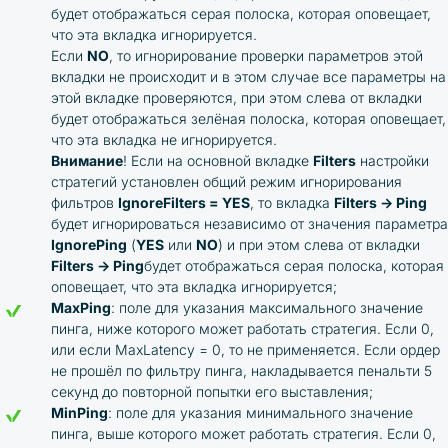
будет отображаться серая полоска, которая оповещает,
что эта вкладка игнорируется.
Если
NO
, то игнорирование проверки параметров этой
вкладки не происходит и в этом случае все параметры на
этой вкладке проверяются, при этом слева от вкладки
будет отображаться зелёная полоска, которая оповещает,
что эта вкладка не игнорируется.
Внимание
! Если на основной вкладке
Filters
настройки
стратегий установлен общий режим игнорирования
фильтров
IgnoreFilters = YES
, то вкладка
Filters → Ping
будет игнорироваться независимо от значения параметра
IgnorePing
(
YES
или
NO
) и при этом слева от вкладки
Filters → Ping
будет отображаться серая полоска, которая
оповещает, что эта вкладка игнорируется;
MaxPing
: поле для указания максимального значение
пинга, ниже которого может работать стратегия. Если 0,
или если MaxLatency = 0, то не применяется. Если ордер
не прошёл по фильтру пинга, накладывается пенальти 5
секунд до повторной попытки его выставления;
MinPing
: поле для указания минимального значение
пинга, выше которого может работать стратегия. Если 0,