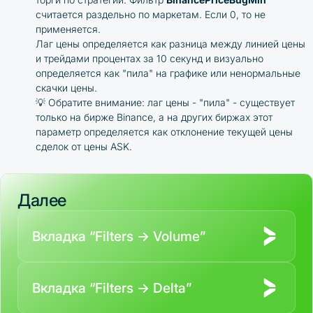
считается раздельно по маркетам. Если 0, то не
применяется.
Лаг цены определяется как разница между линией цены
и трейдами процентах за 10 секунд и визуально
определяется как "пила" на графике или ненормальные
скачки цены.
💡 Обратите внимание: лаг цены - "пила" - существует
только на бирже Binance, а на других биржах этот
параметр определяется как отклонение текущей цены
сделок от цены ASK.
Далее
Вкладка “Filters → Volume”
Вкладка “Filters → Delta”