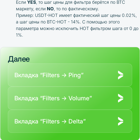
Если
YES
, то шаг цены для фильтра берётся по BTC
маркету, если
NO
, то по фактическому.
Пример: USDT-HOT имеет фактический шаг цены 0.02%,
а шаг цены по BTC-HOT - 14%. С помощью этого
параметра можно исключить HOT фильтром шага от 0 до
1%.
Далее
Вкладка “Filters → Ping”
Вкладка “Filters → Volume”
Вкладка “Filters → Delta”