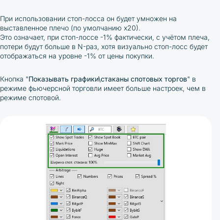
При использовании стоп-лосса он будет умножен на
выставленное плечо (по умолчанию х20).
Это означает, при стоп-лоссе -1% фактически, с учётом плеча,
потери будут больше в N-раз, хотя визуально стоп-лосс будет
отображаться на уровне -1% от цены покупки.
Кнопка "
Показывать графики\стаканы спотовых торгов
" в
режиме фьючерсной торговли имеет больше настроек, чем в
режиме спотовой.