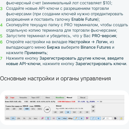
фьючерсный счет (минимальный лот составляет $10);
Создайте новые API-ключи с разрешением торговли
фьючерсами (при создании ключей нужно отредактировать
разрешения и поставить галочку
Enable Future
);
Скопируйте текущую папку с PRO терминалом, чтобы создать
отдельную копию терминала для торговли фьючерсами;
Запустите терминал и убедитесь, что у Вас
PRO-версия
;
Откройте настройки на вкладке
Настройки → Логин
, из
выпадающего меню
Биржа
выберите
Binance
Futures
и
нажмите
Применить
;
Нажмите кнопку
Зарегистрировать другие ключи
,
введите
новые API-ключи
, нажмите кнопку
Зарегистрировать
ключи
.
Основные настройки и органы управления