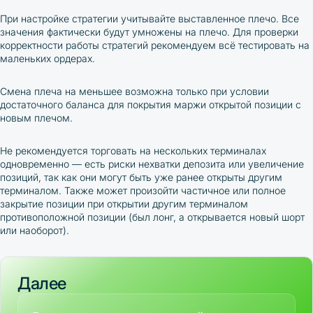
При настройке стратегии учитывайте выставленное плечо. Все
значения фактически будут умножены на плечо. Д
ля проверки
корректности работы стратегий р
екомендуем всё тестировать на
маленьких ордерах.
Смена плеча на меньшее возможна только при условии
достаточного баланса для покрытия маржи открытой позиции с
новым плечом.
Не рекомендуется торговать на нескольких терминалах
одновременно
—
есть риски нехватки депозита или увеличение
позиций, так как они могут быть уже ранее открыты другим
терминалом. Также может произойти частичное или полное
закрытие позиции при открытии другим терминалом
противоположной позиции (был лонг, а открывается новый шорт
или наоборот).
Далее