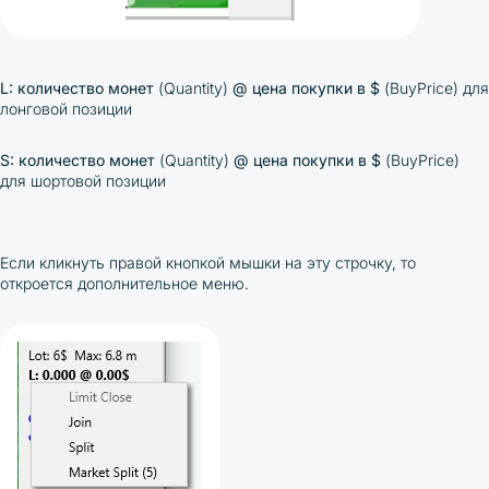
L: количество монет
(Quantity)
@
цена покупки в $
(BuyPrice) для
лонговой позиции
S:
количество монет
(Quantity)
@
цена покупки в $
(BuyPrice)
для шортовой позиции
Если кликнуть правой кнопкой мышки на эту строчку, то
откроется дополнительное меню.