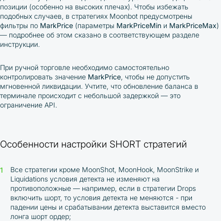
позиции (особенно на высоких плечах). Чтобы избежать
подобных случаев, в стратегиях Moonbot предусмотрены
фильтры по
MarkPrice
(параметры
MarkPriceMin
и
MarkPriceMax
)
— подробнее об этом сказано в соответствующем разделе
инструкции.
При ручной торговле необходимо самостоятельно
контролировать значение
MarkPrice
, чтобы не допустить
мгновенной ликвидации. Учтите, что обновление баланса в
терминале происходит с небольшой задержкой — это
ограничение API.
Особенности настройки SHORT стратегий
Все стратегии кроме MoonShot, MoonHook, MoonStrike и
Liquidations условия детекта не изменяют на
противоположные — например, если в стратегии Drops
включить шорт, то условия детекта не меняются - при
падении цены и срабатывании детекта выставится вместо
лонга шорт ордер;