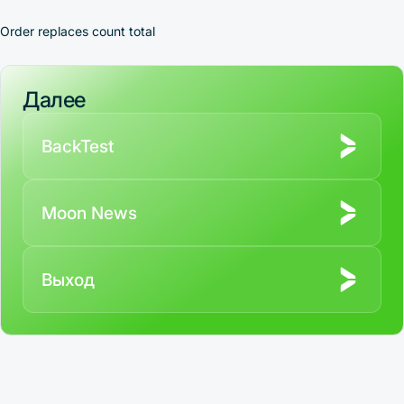
Order replaces count total
Далее
BackTest
Moon News
Выход