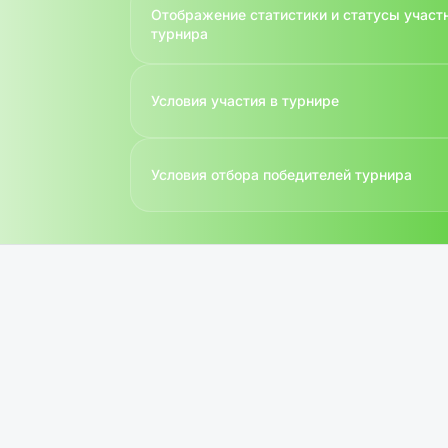
Отображение статистики и статусы участ
турнира
Условия участия в турнире
Условия отбора победителей турнира