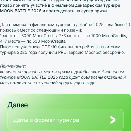
право принять участие в финальном декабрьском турнире
MOON BATTLE 2026 и претендовать на супер призы.
Для примера: в финальном турнире в декабре 2025 года было 10
призовых мест со следующими призами:
1 место — 3000 MoonCredits, 2-3 места — по 1000
MoonCredits
,
4–7 места — по 500
MoonCredits
.
Плюс все участники ТОП-10 финального рейтинга по итогам
турнира 2025 года получили PRO-версию Moonbot бессрочно.
Примечание:
количество призовых мест и призы в декабрьском финальном
турнире MOON BATTLE 2026 года будут объявлены отдельно и
могут отличаться от условий предыдущего года.
Далее
Даты и формат турнира