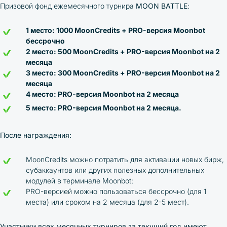
Призовой фонд ежемесячного турнира
MOON BATTLE
:
1 место: 1000 MoonCredits + PRO-версия Moonbot
бессрочно
2 место: 500 MoonCredits + PRO-версия Moonbot на 2
месяца
3 место: 300 MoonCredits + PRO-версия Moonbot на 2
месяца
4 место: PRO-версия Moonbot на 2 месяца
5 место: PRO-версия Moonbot на 2 месяца.
После награждения:
MoonCredits можно потратить для активации новых бирж,
субаккаунтов или других полезных дополнительных
модулей в терминале Moonbot;
PRO-версией можно пользоваться бессрочно (для 1
места) или сроком на 2 месяца (для 2-5 мест).
Участники всех месячных турниров за текущий год имеют