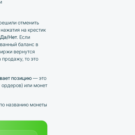
и
 решили отменить
 нажатия на крестик
 Да/Нет
. Если
ванный баланс в
биржи вернутся
 продажу, то это
ывает позицию
— это
 ордеров) или монет
 по названию монеты