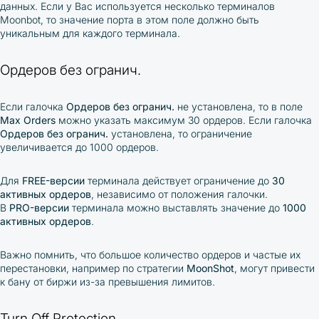
данных. Если у Вас используется несколько терминалов
Moonbot, то значение порта в этом поле должно быть
уникальным для каждого терминала.
Ордеров без огранич.
Если галочка
Ордеров без огранич.
не установлена, то в поле
Max Orders
можно указать максимум 30 ордеров. Если галочка
Ордеров без огранич.
установлена, то ограничение
увеличивается до 1000 ордеров.
Для
FREE-версии
терминала действует ограничение до
30
активных ордеров
, независимо от положения галочки.
В
PRO-версии
терминала можно выставлять значение до
1000
активных ордеров
.
Важно помнить, что большое количество ордеров и частые их
перестановки, например по стратегии
MoonShot
, могут привести
к бану от биржи из-за превышения лимитов.
Turn Off Protection