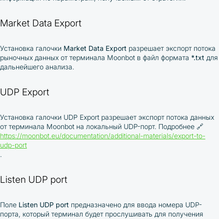
Market Data Export
Установка галочки
Market Data Export
разрешает экспорт потока
рыночных данных от терминала Moonbot в файл формата
*.txt
для
дальнейшего анализа.
UDP Export
Установка галочки UDP Export разрешает экспорт потока данных
от терминала Moonbot на локальный UDP-порт. Подробнее 🔗
https://moonbot.eu/documentation/additional-materials/export-to-
udp-port
.
Listen UDP port
Поле
Listen UDP port
предназначено для ввода номера UDP-
порта, который терминал будет прослушивать для получения