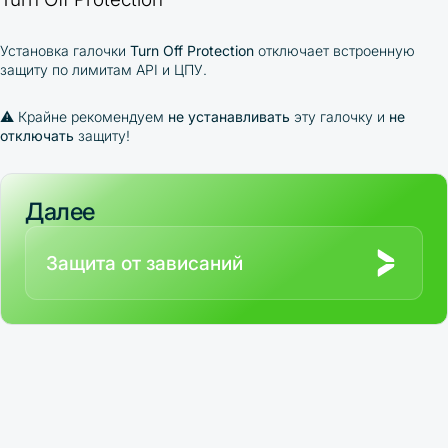
Установка галочки
Turn Off Protection
отключает встроенную
защиту по лимитам API и ЦПУ.
⚠️ Крайне рекомендуем
не устанавливать
эту галочку и
не
отключать
защиту!
Далее
Защита от зависаний