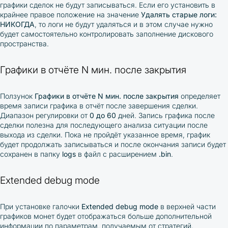
графики сделок не будут записываться. Если его установить в
крайнее правое положение на значение
Удалять старые логи:
НИКОГДА
, то логи не будут удаляться и в этом случае нужно
будет самостоятельно контролировать заполнение дискового
пространства.
Графики в отчёте N мин. после закрытия
Ползунок
Графики в отчёте N мин. после закрытия
определяет
время записи графика в отчёт после завершения сделки.
Диапазон регулировки от
0 до 60
дней. Запись графика после
сделки полезна для последующего анализа ситуации после
выхода из сделки. Пока не пройдёт указанное время, график
будет продолжать записываться и после окончания записи будет
сохранен в папку
logs
в файл с расширением
.bin
.
Extended debug mode
При установке галочки
Extended debug mode
в верхней части
графиков монет будет отображаться больше дополнительной
информации по параметрам, получаемым от стратегий.