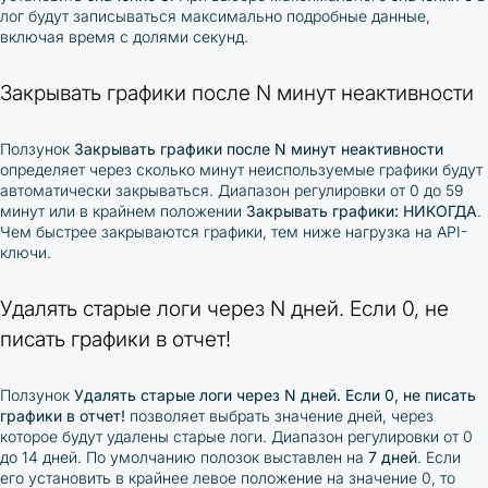
лог будут записываться максимально подробные данные,
включая время с долями секунд.
Закрывать графики после N минут неактивности
Ползунок
Закрывать графики после N минут неактивности
определяет через сколько минут неиспользуемые графики будут
автоматически закрываться. Диапазон регулировки от 0 до 59
минут или в крайнем положении
Закрывать графики: НИКОГДА
.
Чем быстрее закрываются графики, тем ниже нагрузка на API-
ключи.
Удалять старые логи через N дней. Если 0, не
писать графики в отчет!
Ползунок
Удалять старые логи через N дней. Если 0, не писать
графики в отчет!
позволяет выбрать значение дней, через
которое будут удалены старые логи. Диапазон регулировки от 0
до 14 дней. По умолчанию полозок выставлен на
7 дней
. Если
его установить в крайнее левое положение на значение 0, то