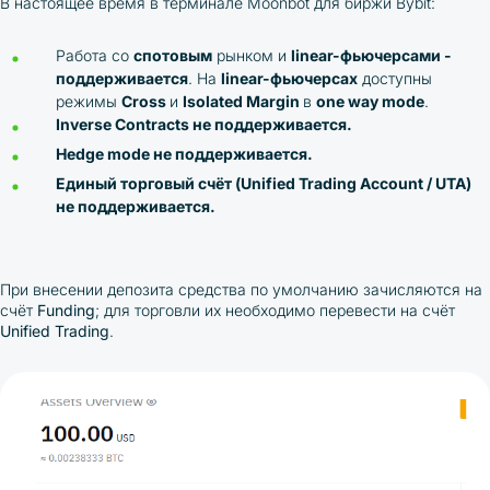
В настоящее время в терминале Moonbot для биржи Bybit:
Работа со
спотовым
рынком и
linear-фьючерсами -
поддерживается
. На
linear-фьючерсах
доступны
режимы
Cross
и
Isolated Margin
в
one way mode
.
Inverse Contracts не поддерживается.
Hedge mode не поддерживается.
Единый торговый счёт (Unified Trading Account / UTA)
не поддерживается.
При внесении депозита средства по умолчанию зачисляются на
счёт
Funding
; для торговли их необходимо перевести на счёт
Unified Trading
.