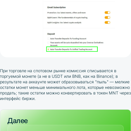
При торговле на спотовом рынке комиссия списывается в
торгуемой монете (а не в USDT или BNB, как на Binance); в
результате на аккаунте может образовываться "пыль" — мелкие
остатки монет меньше минимального лота, которые невозможно
продать; такие остатки можно конвертировать в токен MNT через
интерфейс биржи.
Далее