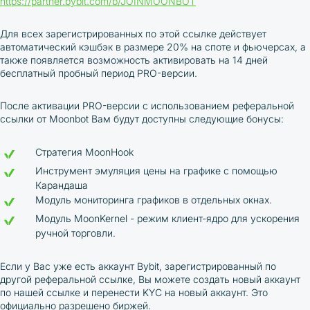
https://partner.bybit.com/b/JOINMOONBOT
Для всех зарегистрированных по этой ссылке действует
автоматический кэшбэк в размере 20% на споте и фьючерсах, а
также появляется возможность активировать на 14 дней
бесплатный пробный период PRO-версии.
После активации PRO-версии с использованием реферальной
ссылки от Moonbot Вам будут доступны следующие бонусы:
Стратегия MoonHook
Инструмент эмуляция цены на графике с помощью
Карандаша
Модуль мониторинга графиков в отдельных окнах.
Модуль MoonKernel - режим клиент-ядро для ускорения
ручной торговли.
Если у Вас уже есть аккаунт Bybit, зарегистрированный по
другой реферальной ссылке, Вы можете создать новый аккаунт
по нашей ссылке и перенести KYC на новый аккаунт. Это
официально разрешено биржей.