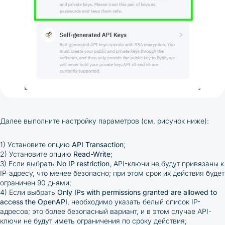
Далее выполните настройку параметров (см. рисунок ниже):
1) Установите опцию
API Transaction
;
2) Установите опцию
Read-Write
;
3) Если выбрать
No IP restriction
, API-ключи не будут привязаны к
IP-адресу, что менее безопасно; при этом срок их действия будет
ограничен 90 днями;
4) Если выбрать
Only IPs with permissions granted are allowed to
access the OpenAPI
, необходимо указать белый список IP-
адресов; это более безопасный вариант, и в этом случае API-
ключи не будут иметь ограничения по сроку действия;