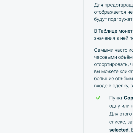
Для предотвращ
отображается не
будут подгружат
В
Таблице моне
значения в ней 
Самыми часто ис
часовыми объёма
отсортировать, 
вы можете клика
большие объёмы
входе в сделку,
Пункт
Cop
одну или 
Для этого
списке, з
selected
.