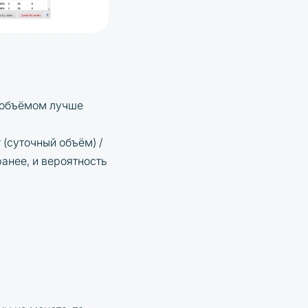
 объёмом лучше
 (суточный объём) /
ранее, и вероятность