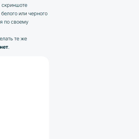
а скриншоте
и белого или черного
я по своему
елать те же
нет
.