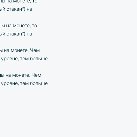
ы на монете, то
ый стакан”) на
ы на монете, то
ый стакан”) на
ы на монете. Чем
 уровне, тем больше
ы на монете. Чем
 уровне, тем больше