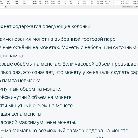
монет
содержатся следующие колонки:
аименования монет на выбранной торговой паре.
очные объёмы на монетах. Монеты с небольшим суточным
для пампа.
совые объёмы на монетах. Если часовой объём превышает
лько раз, это означает, что монету уже начали скупать за
 пампа невысока.
инутный объём на монете.
рёхминутный объём на монете.
яти минутный объём на монете.
ущая цена монеты.
часовой максимум цены монеты.
r
– максимально возможный размер ордера на монете.