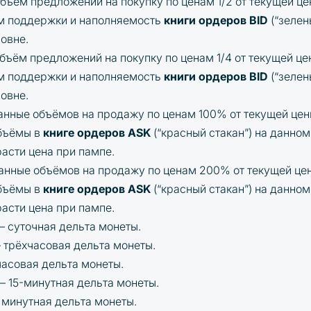
бъём предложений на покупку по ценам 1/2 от текущей цен
м поддержки и наполняемость
книги ордеров BID
(“зелен
овне.
бъём предложений на покупку по ценам 1/4 от текущей цен
м поддержки и наполняемость
книги ордеров BID
(“зелен
овне.
анные объёмов на продажу по ценам 100% от текущей цен
бъёмы в
книге ордеров ASK
(“красный стакан”) на данном
асти цена при пампе.
анные объёмов на продажу по ценам 200% от текущей цен
бъёмы в
книге ордеров ASK
(“красный стакан”) на данном
асти цена при пампе.
– суточная дельта монеты.
 трёхчасовая дельта монеты.
часовая дельта монеты.
– 15-минутная дельта монеты.
 минутная дельта монеты.