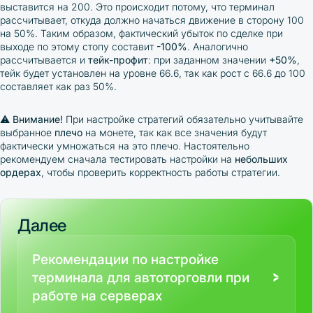
выставится на 200. Это происходит потому, что терминал
рассчитывает, откуда должно начаться движение в сторону 100
на 50%. Таким образом, фактический убыток по сделке при
выходе по этому стопу составит
-100%
. Аналогично
рассчитывается и
тейк-профит
: при заданном значении
+50%
,
тейк будет установлен на уровне 66.6, так как рост с 66.6 до 100
составляет как раз 50%.
⚠️
Внимание!
При настройке стратегий обязательно учитывайте
выбранное
плечо
на монете, так как все значения будут
фактически умножаться на это плечо. Настоятельно
рекомендуем сначала тестировать настройки на
небольших
ордерах
, чтобы проверить корректность работы стратегии.
Далее
Рекомендации по настройке
терминала для автоторговли при
работе на серверах