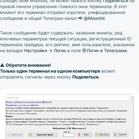
сообществом Moonbot, он может нажать кнопку
Поделиться
на
правой панели управления главного окна терминала. В этот
момент его терминал отправит короткое, унифицированное
сообщение в общий Телеграм-канал
📢
@MoonInt
.
Такое сообщение будет содержать: название монеты, ряд
ключевых параметров текущей ситуации, регистрационный ID
терминала трейдера, его рейтинг, имя пользователя, указанное
на вкладке
Настройки → Логин
в поле
@Логин в Телеграме
.
⚠️
Обратите внимание!
Только один терминал на одном компьютере
может
отправлять сигналы через кнопку
Поделиться
.