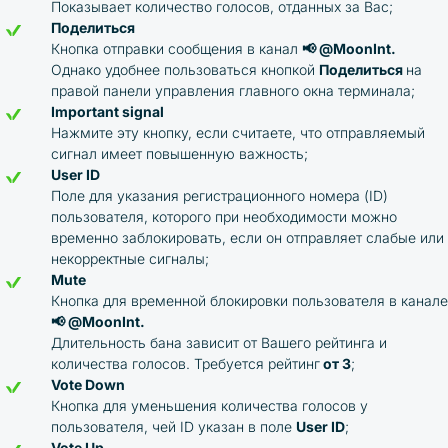
Показывает количество голосов, отданных за Вас;
Поделиться
Кнопка отправки сообщения в канал
📢 @MoonInt.
Однако удобнее пользоваться кнопкой
Поделиться
на
правой панели управления главного окна терминала;
Important signal
Нажмите эту кнопку, если считаете, что отправляемый
сигнал имеет повышенную важность;
User ID
Поле для указания регистрационного номера (ID)
пользователя, которого при необходимости можно
временно заблокировать, если он отправляет слабые или
некорректные сигналы;
Mute
Кнопка для временной блокировки пользователя в канале
📢 @MoonInt.
Длительность бана зависит от Вашего рейтинга и
количества голосов. Требуется рейтинг
от 3
;
Vote Down
Кнопка для уменьшения количества голосов у
пользователя, чей ID указан в поле
User ID
;
Vote Up