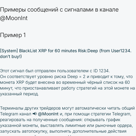
Примеры сообщений с сигналами в канале
@MoonInt
Пример 1
[System] BlackList XRP for 60 minutes Risk:Deep (from User1234.
don't buy!)
Этот сигнал был отправлен пользователем с ID
1234
.
Он соответствует уровню риска
Deep = 2 и приводит к тому, что
монета XRP будет внесена во временный чёрный список на 60
минут, что приостанавливает работу стратегий на этой монете на
указанный период.
Терминалы других трейдеров могут автоматически читать общий
Telegram канал
📢
@MoonInt
и, при помощи стратегии Telegram,
реагировать на полученные сообщения: открывать график
указанной монеты, выставлять лимитные или рыночные ордера,
запускать автопокупку, выполнять дополнительные действия