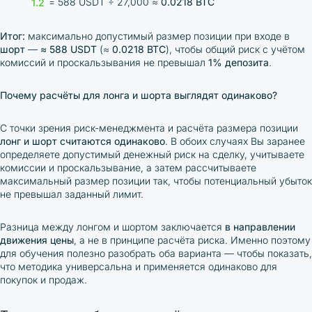
= 588 USDT ÷ 27,000 ≈
0.0218 BTC
Итог:
максимально допустимый размер позиции при входе в
шорт
—
≈ 588
USDT
(≈
0.0218
BTC
), чтобы общий риск с учётом
комиссий и проскальзывания не превышал
1% депозита
.
Почему расчёты для лонга и шорта выглядят одинаково?
С точки зрения риск-менеджмента и расчёта размера позиции
лонг и шорт считаются одинаково
. В обоих случаях Вы заранее
определяете допустимый денежный риск на сделку, учитываете
комиссии и проскальзывание, а затем рассчитываете
максимальный размер позиции так, чтобы потенциальный убыток
не превышал заданный лимит.
Разница между лонгом и шортом заключается
в направлении
движения цены
, а не в принципе расчёта риска. Именно поэтому
для обучения полезно разобрать оба варианта — чтобы показать,
что методика универсальна и применяется одинаково для
покупок и продаж.