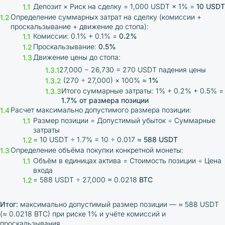
Депозит × Риск на сделку = 1,000 USDT × 1% =
10 USDT
Определение суммарных затрат на сделку (комиссии +
проскальзывание + движение до стопа):
Комиссии: 0.1% + 0.1% =
0.2%
Проскальзывание:
0.5%
Движение цены до стопа:
27,000 − 26,730 = 270 USDT падения цены
(270 ÷ 27,000) × 100% ≈
1%
Итого суммарные затраты: 1% + 0.2% + 0.5% =
1.7% от размера позиции
Расчет максимально допустимого размера позиции:
Размер позиции = Допустимый убыток ÷ Суммарные
затраты
= 10 USDT ÷ 1.7% = 10 ÷ 0.017 ≈
588 USDT
Определение объёма покупки конкретной монеты:
Объём в единицах актива = Стоимость позиции ÷ Цена
входа
= 588 USDT ÷ 27,000 ≈ 0.0218
BTC
Итог:
максимально допустимый размер позиции — ≈ 588 USDT
(≈ 0.0218 BTC) при риске 1% и учёте комиссий и
проскальзывания.