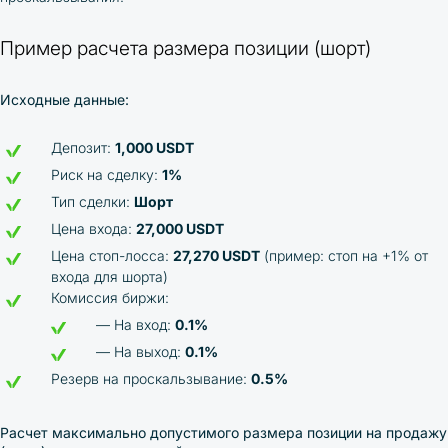
Пример расчета размера позиции (шорт)
Исходные данные:
Депозит:
1,000 USDT
Риск на сделку:
1%
Тип сделки:
Шорт
Цена входа:
27,000 USDT
Цена стоп-лосса:
27,270 USDT
(пример: стоп на +1% от
входа для шорта)
Комиссия биржи:
— На вход:
0.1%
— На выход:
0.1%
Резерв на проскальзывание:
0.5%
Расчет максимально допустимого размера позиции на продажу