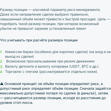
Размер позиции — ключевой параметр риск-менеджмента.
Даже если направление сделки выбрано правильно,
завышенный объём может привести к быстрой просадке. Цель —
подобрать такой размер позиции, при котором возможный
убыток не превысит заранее установленный лимит.
Что учитывать при расчёте размера позиции
Комиссии биржи (особенно для коротких сделок) (на вход и на
выход из сделки)
Возможное проскальзывание при резких движениях
Валюту депозита и валюту котировки (USDT, BTC и др.)
Торговлю с плечом (рассматривается отдельно ниже).
⚠️
Основной принцип: не объём позиции определяет риск, а
допустимый риск определяет объём позиции. Сначала задаётся
максимально допустимая потеря по сделке (в деньгах), затем
— рассчитывается размер позиции, исходя из расстояния до
уровня стоп-лосса.