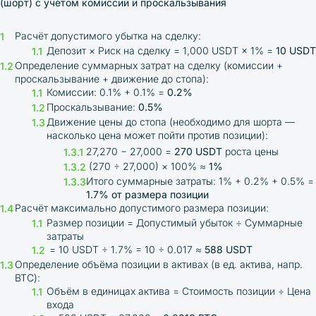
(шорт) с учетом комиссий и проскальзывания
Расчёт допустимого убытка на сделку:
Депозит × Риск на сделку = 1,000 USDT × 1% =
10 USDT
Определение суммарных затрат на сделку (комиссии +
проскальзывание + движение до стопа):
Комиссии: 0.1% + 0.1% =
0.2%
Проскальзывание:
0.5%
Движение цены до стопа (необходимо для шорта —
насколько цена может пойти против позиции):
27,270 − 27,000 =
270 USDT
роста цены
(270 ÷ 27,000) × 100% ≈
1%
Итого суммарные затраты: 1% + 0.2% + 0.5% =
1.7% от размера позиции
Расчёт максимально допустимого размера позиции:
Размер позиции = Допустимый убыток ÷ Суммарные
затраты
= 10 USDT ÷ 1.7% = 10 ÷ 0.017 ≈
588 USDT
Определение объёма позиции в активах (в ед. актива, напр.
BTC):
Объём в единицах актива = Стоимость позиции ÷ Цена
входа