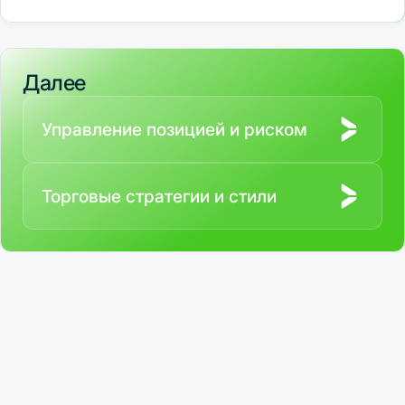
принудительное закрытие позиции биржей при достижении
критического уровня убытка, когда средств маржи
становится недостаточно для покрытия возможных потерь.
Далее
Управление позицией и риском
Торговые стратегии и стили