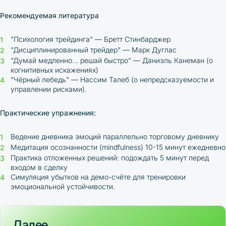
Рекомендуемая литература
"Психология трейдинга" — Бретт Стинбарджер
"Дисциплинированный трейдер" — Марк Дуглас
"Думай медленно... решай быстро" — Даниэль Канеман (о
когнитивных искажениях)
"Чёрный лебедь" — Нассим Талеб (о непредсказуемости и
управлении рисками).
Практические упражнения:
Ведение дневника эмоций параллельно торговому дневнику
Медитация осознанности (mindfulness) 10-15 минут ежедневно
Практика отложенных решений: подождать 5 минут перед
входом в сделку
Симуляция убытков на демо-счёте для тренировки
эмоциональной устойчивости.
Далее