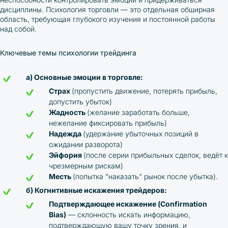
дисциплины. Психология торговли — это отдельная обширная
область, требующая глубокого изучения и постоянной работы
над собой.
Ключевые темы психологии трейдинга
а) Основные эмоции в торговле:
Страх
(пропустить движение, потерять прибыль,
допустить убыток)
Жадность
(желание заработать больше,
нежелание фиксировать прибыль)
Надежда
(удержание убыточных позиций в
ожидании разворота)
Эйфория
(после серии прибыльных сделок, ведёт к
чрезмерным рискам)
Месть
(попытка "наказать" рынок после убытка).
б) Когнитивные искажения трейдеров:
Подтверждающее искажение (Confirmation
Bias)
— склонность искать информацию,
подтверждающую вашу точку зрения, и