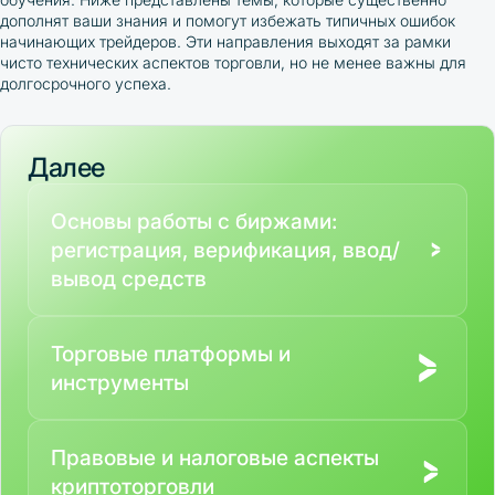
дополнят ваши знания и помогут избежать типичных ошибок
начинающих трейдеров. Эти направления выходят за рамки
чисто технических аспектов торговли, но не менее важны для
долгосрочного успеха.
Далее
Основы работы с биржами:
регистрация, верификация, ввод/
вывод средств
Торговые платформы и
инструменты
Правовые и налоговые аспекты
криптоторговли