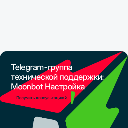
в телеграм канал.
Telegram-группа
технической поддержки:
Moonbot Настройка
Получить консультацию