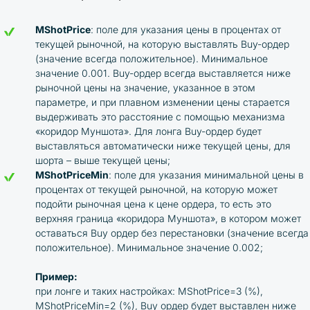
MShotPrice
: поле для указания цены в процентах от
текущей рыночной, на которую выставлять Buy-ордер
(значение всегда положительное). Минимальное
значение 0.001. Buy-ордер всегда выставляется ниже
рыночной цены на значение, указанное в этом
параметре, и при плавном изменении цены старается
выдерживать это расстояние с помощью механизма
«коридор Муншота». Для лонга Buy-ордер будет
выставляться автоматически ниже текущей цены, для
шорта – выше текущей цены;
MShotPriceMin
: поле для указания минимальной цены в
процентах от текущей рыночной, на которую может
подойти рыночная цена к цене ордера, то есть это
верхняя граница «коридора Муншота», в котором может
оставаться Buy ордер без перестановки (значение всегда
положительное). Минимальное значение 0.002;
Пример:
при лонге и таких настройках: MShotPrice=3 (%),
MShotPriceMin=2 (%), Buy ордер будет выставлен ниже