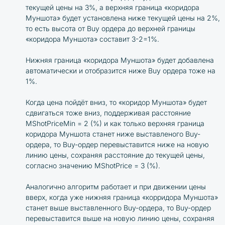
текущей цены на 3%, а верхняя граница «коридора
Муншота» будет установлена ниже текущей цены на 2%,
то есть высота от Buy ордера до верхней границы
«коридора Муншота» составит 3-2=1%.
Нижняя граница «коридора Муншота» будет добавлена
автоматически и отобразится ниже Buy ордера тоже на
1%.
Когда цена пойдёт вниз, то «коридор Муншота» будет
сдвигаться тоже вниз, поддерживая расстояние
MShotPriceMin = 2 (%) и как только верхняя граница
коридора Муншота станет ниже выставленого Buy-
ордера, то Buy-ордер перевыставится ниже на новую
линию цены, сохраняя расстояние до текущей цены,
согласно значению MShotPrice = 3 (%).
Аналогично алгоритм работает и при движении цены
вверх, когда уже нижняя граница «корридора Муншота»
станет выше выставленного Buy-ордера, то Buy-ордер
перевыставится выше на новую линию цены, сохраняя