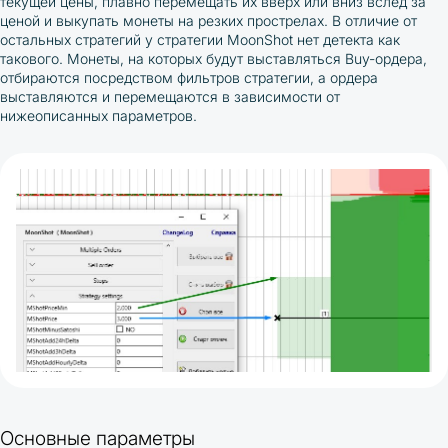
текущей цены, плавно перемещать их вверх или вниз вслед за
ценой и выкупать монеты на резких прострелах. В отличие от
остальных стратегий у стратегии MoonShot нет детекта как
такового. Монеты, на которых будут выставляться Buy-ордера,
отбираются посредством фильтров стратегии, а ордера
выставляются и перемещаются в зависимости от
нижеописанных параметров.
Основные параметры