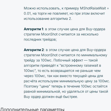
Можно использовать, к примеру MShotRaiseWait =
0.01, на торги не повлияет, но при этом включит
использование алгоритма 2.
Алгоритм 1
: в этом случае цена для Buy-ордера
стратегии MoonShot считается за несколько
последних трейдов;
Алгоритм 2
: в этом случае цена для Buy-ордера
стратегии MoonShot считается по минимальному
трейду за 100мс. Побочный эффект — такой
алгоритм приведёт к "встроенному raisewait в
100мс", то есть возвращается не раньше чем
через 100мс, так как вместо текущей цены для
расчёта используем минимальную цену за 100мс.
Поэтому "цена" теперь в течение 100мс остаётся
равной минимальной, но удаляться от цены такой
Buy ордер должен ещё быстрее.
Дополнительные параметры